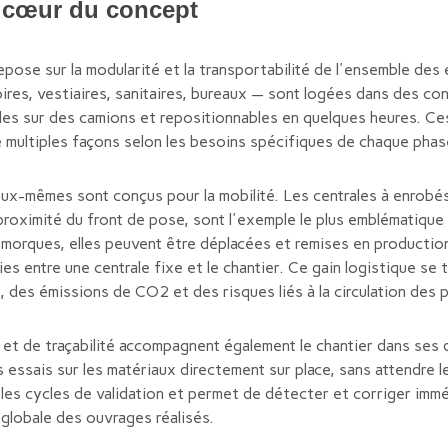
 cœur du concept
repose sur la modularité et la transportabilité de l'ensemble de
oires, vestiaires, sanitaires, bureaux — sont logées dans des c
les sur des camions et repositionnables en quelques heures. Ce
multiples façons selon les besoins spécifiques de chaque phase
x-mêmes sont conçus pour la mobilité. Les centrales à enrobés
proximité du front de pose, sont l'exemple le plus emblématique
remorques, elles peuvent être déplacées et remises en productio
es entre une centrale fixe et le chantier. Ce gain logistique se 
 des émissions de CO2 et des risques liés à la circulation des 
 et de traçabilité accompagnent également le chantier dans ses
 essais sur les matériaux directement sur place, sans attendre le
 les cycles de validation et permet de détecter et corriger imm
 globale des ouvrages réalisés.