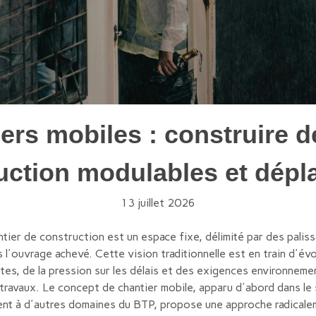
ers mobiles : construire d
uction modulables et dépl
13 juillet 2026
antier de construction est un espace fixe, délimité par des palis
 l'ouvrage achevé. Cette vision traditionnelle est en train d'é
tes, de la pression sur les délais et des exigences environnem
travaux. Le concept de chantier mobile, apparu d'abord dans le 
nt à d'autres domaines du BTP, propose une approche radicaleme