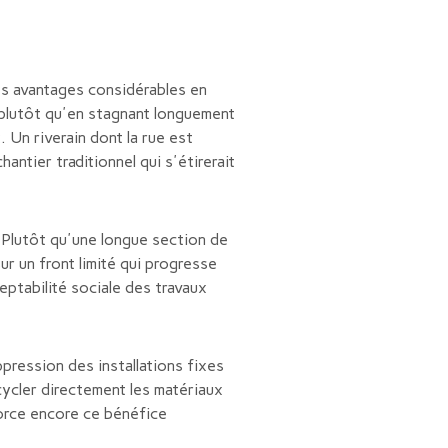
des avantages considérables en
 plutôt qu'en stagnant longuement
 Un riverain dont la rue est
antier traditionnel qui s'étirerait
n. Plutôt qu'une longue section de
ur un front limité qui progresse
ceptabilité sociale des travaux
pression des installations fixes
cycler directement les matériaux
force encore ce bénéfice