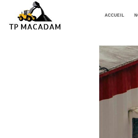
Panneau de gestion des cookies
ACCUEIL
N