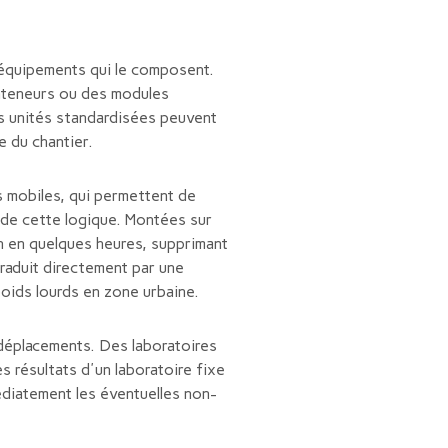
s équipements qui le composent.
onteneurs ou des modules
s unités standardisées peuvent
 du chantier.
 mobiles, qui permettent de
 de cette logique. Montées sur
n en quelques heures, supprimant
traduit directement par une
poids lourds en zone urbaine.
 déplacements. Des laboratoires
s résultats d'un laboratoire fixe
édiatement les éventuelles non-