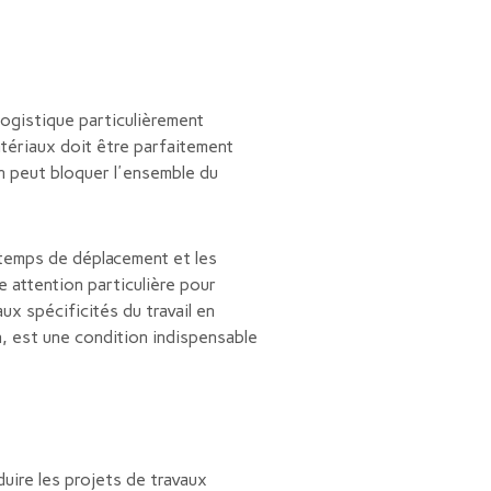
logistique particulièrement
atériaux doit être parfaitement
on peut bloquer l'ensemble du
 temps de déplacement et les
 attention particulière pour
ux spécificités du travail en
, est une condition indispensable
uire les projets de travaux