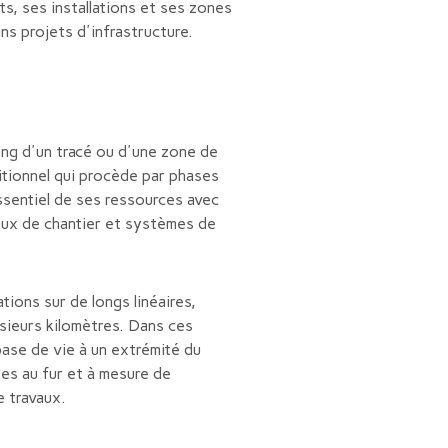
s, ses installations et ses zones
ns projets d'infrastructure.
ong d'un tracé ou d'une zone de
ditionnel qui procède par phases
ssentiel de ses ressources avec
eaux de chantier et systèmes de
tions sur de longs linéaires,
sieurs kilomètres. Dans ces
base de vie à un extrémité du
es au fur et à mesure de
e travaux.