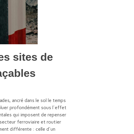
es sites de
açables
sades, ancré dans le sol le temps
voluer profondément sous l'effet
entales qui imposent de repenser
secteur ferroviaire et routier
nt différente : celle d'un