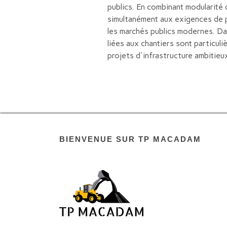
publics. En combinant modularité 
simultanément aux exigences de p
les marchés publics modernes. Dan
liées aux chantiers sont particu
projets d'infrastructure ambitieux
BIENVENUE SUR TP MACADAM