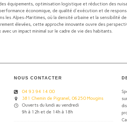
des équipements, optimisation logistique et réduction des nuisan
erformance économique, de qualité d'exécution et de responsabi
s les Alpes-Maritimes, où la densité urbaine et la sensibilité d
lièrement élevées, cette approche innovante ouvre des perspect
 avec un impact minimal sur le cadre de vie des habitants.
NOUS CONTACTER
D
04 93 94 14 00
Sp
381 Chemin de Pigranel, 06250 Mougins
su
Ouverts du lundi au vendredi
di
9h à 12h et de 14h à 18h
pr
Ca