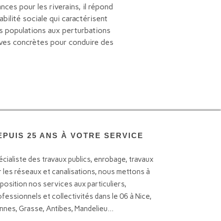
ces pour les riverains, il répond
lité sociale qui caractérisent
es populations aux perturbations
ives concrètes pour conduire des
EPUIS 25 ANS À VOTRE SERVICE
écialiste des travaux publics, enrobage, travaux
r les réseaux et canalisations, nous mettons à
sposition nos services aux particuliers,
ofessionnels et collectivités dans le 06 à Nice,
nnes, Grasse, Antibes, Mandelieu...