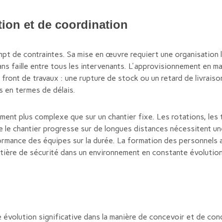
tion et de coordination
pt de contraintes. Sa mise en œuvre requiert une organisation 
ns faille entre tous les intervenants. L'approvisionnement en m
front de travaux : une rupture de stock ou un retard de livrais
s en termes de délais.
ment plus complexe que sur un chantier fixe. Les rotations, les
 le chantier progresse sur de longues distances nécessitent une
formance des équipes sur la durée. La formation des personnels a
tière de sécurité dans un environnement en constante évolution
 évolution significative dans la manière de concevoir et de cond