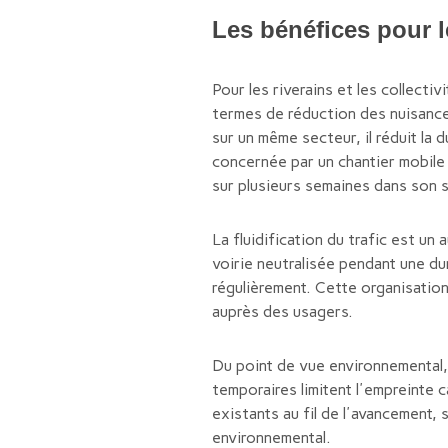
Les bénéfices pour le
Pour les riverains et les collect
termes de réduction des nuisance
sur un même secteur, il réduit la 
concernée par un chantier mobile v
sur plusieurs semaines dans son 
La fluidification du trafic est un
voirie neutralisée pendant une dur
régulièrement. Cette organisation 
auprès des usagers.
Du point de vue environnemental, 
temporaires limitent l'empreinte 
existants au fil de l'avancement,
environnemental.