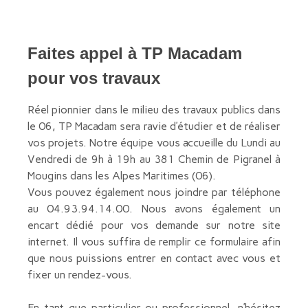
Faites appel à TP Macadam
pour vos travaux
Réel pionnier dans le milieu des travaux publics dans
le 06, TP Macadam sera ravie d’étudier et de réaliser
vos projets. Notre équipe vous accueille du Lundi au
Vendredi de 9h à 19h au 381 Chemin de Pigranel à
Mougins dans les Alpes Maritimes (06).
Vous pouvez également nous joindre par téléphone
au 04.93.94.14.00. Nous avons également un
encart dédié pour vos demande sur notre site
internet. Il vous suffira de remplir ce formulaire afin
que nous puissions entrer en contact avec vous et
fixer un rendez-vous.
En tant que particulier ou professionnel, n’hésitez